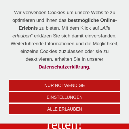
Wir verwenden Cookies um unsere Website zu
optimieren und Ihnen das
bestmögliche Online-
Erlebnis
zu bieten. Mit dem Klick auf
„Alle
erlauben“
erklären Sie sich damit einverstanden.
Weiterführende Informationen und die Möglichkeit,
Navigation einblenden
einzelne Cookies zuzulassen oder sie zu
deaktivieren, erhalten Sie in unserer
Datenschutzerklärung.
Eine Blutspende
NUR NOTWENDIGE
EINSTELLUNGEN
hilft Leben zu
ALLE ERLAUBEN
retten!