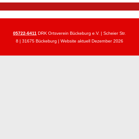
05722-6411
DRK Ortsverein Bückeburg e.V. | Scheier Str.
8 | 31675 Bückeburg | Website aktuell Dezember 2026