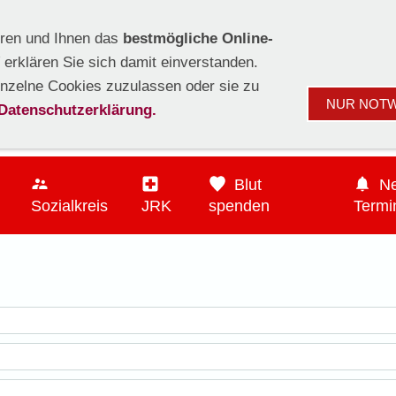
05722-6411
DRK Ortsverein B
ren und Ihnen das
bestmögliche Online-
erklären Sie sich damit einverstanden.
inzelne Cookies zuzulassen oder sie zu
NUR NOT
Datenschutzerklärung.
Blut
N
Sozialkreis
JRK
spenden
Termi