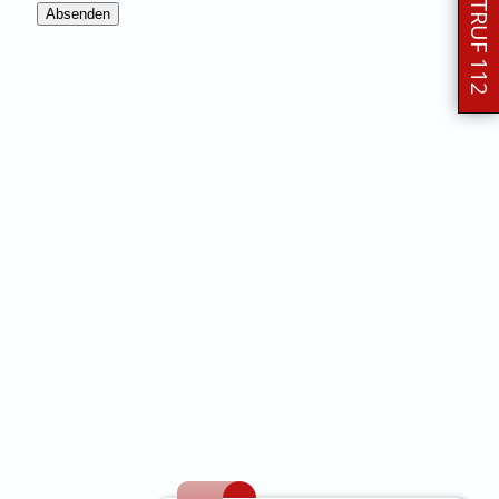
NOTRUF 112