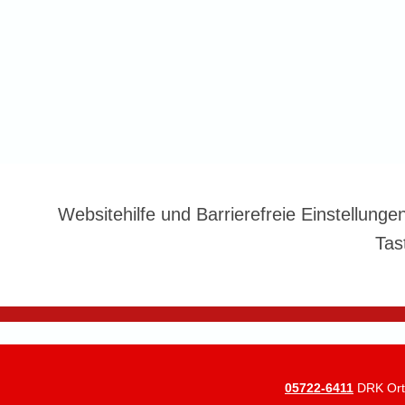
Websitehilfe und Barrierefreie Einstellunge
Tas
05722-6411
DRK Orts