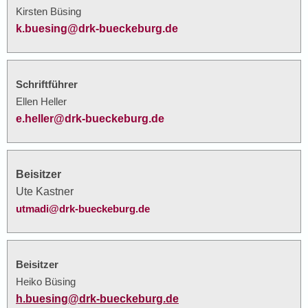
Kirsten Büsing
k.buesing@drk-bueckeburg.de
Schriftführer
Ellen Heller
e.heller@drk-bueckeburg.de
Beisitzer
Ute Kastner
utmadi@drk-bueckeburg.de
Beisitzer
Heiko Büsing
h.buesing@drk-bueckeburg.de