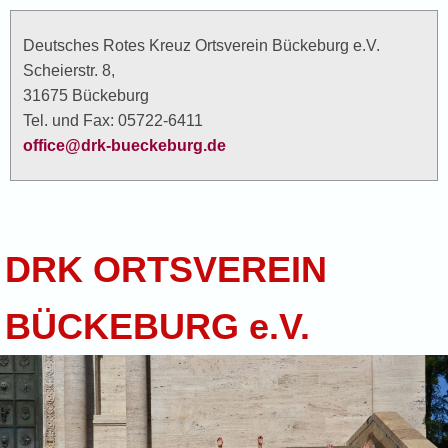
Deutsches Rotes Kreuz Ortsverein Bückeburg e.V.
Scheierstr. 8,
31675 Bückeburg
Tel. und Fax: 05722-6411
office@drk-bueckeburg.de
DRK ORTSVEREIN
BÜCKEBURG e.V.